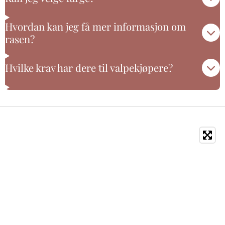
Hvordan kan jeg få mer informasjon om
rasen?
Hvilke krav har dere til valpekjøpere?