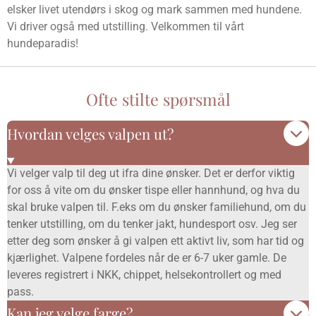
elsker livet utendørs i skog og mark sammen med hundene.
Vi driver også med utstilling. Velkommen til vårt
hundeparadis!
Ofte stilte spørsmål
Hvordan velges valpen ut?
Vi velger valp til deg ut ifra dine ønsker. Det er derfor viktig
for oss å vite om du ønsker tispe eller hannhund, og hva du
skal bruke valpen til. F.eks om du ønsker familiehund, om du
tenker utstilling, om du tenker jakt, hundesport osv. Jeg ser
etter deg som ønsker å gi valpen ett aktivt liv, som har tid og
kjærlighet. Valpene fordeles når de er 6-7 uker gamle. De
leveres registrert i NKK, chippet, helsekontrollert og med
pass.
Kan jeg velge farge?